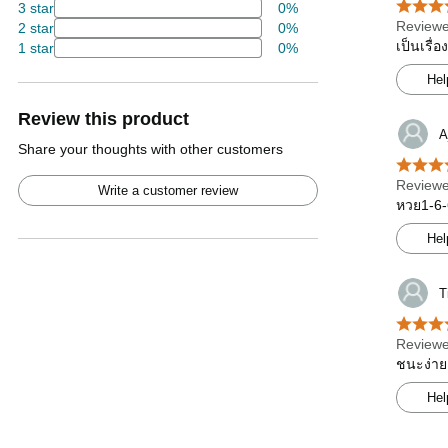
3 star
0%
Reviewe
2 star
0%
เป็นเรื่
1 star
0%
Hel
Review this product
A
Share your thoughts with other customers
Reviewe
Write a customer review
หวย1-6-6
Hel
T
Reviewe
ชนะง่าย
Hel