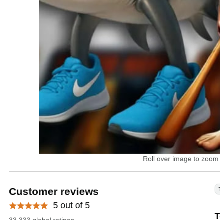
Roll over image to zoom 
Customer reviews
5 out of 5
T