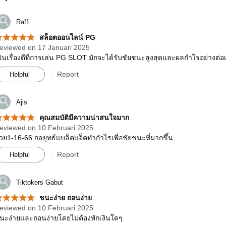
Raffi
สล็อตออนไลน์ PG
eviewed on 17 Januari 2025
ป็นเรื่องดีที่การเล่น PG SLOT มักจะได้รับชัยชนะสูงสุดและผลกำไรอย่างต่อเ
Report
Helpful
Ajis
คุณสมบัติมีความน่าสนใจมาก
eviewed on 10 Februari 2025
วย1-16-66 กลยุทธ์แบล็คแจ็คทำกำไรเพื่อชัยชนะที่มากขึ้น
Report
Helpful
Tiktokers Gabut
ชนะง่าย ถอนง่าย
eviewed on 10 Februari 2025
นะง่ายและถอนง่ายโดยไม่ต้องหักเงินใดๆ