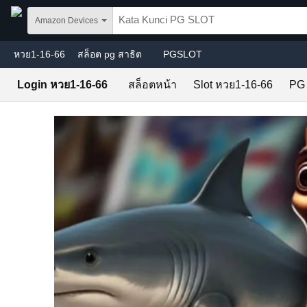
Skip to main content
Amazon Devices
หวย1-16-66
สล็อต pg สาธิต
PGSLOT
Login หวย1-16-66
สล็อตหน้า
Slot หวย1-16-66
PG