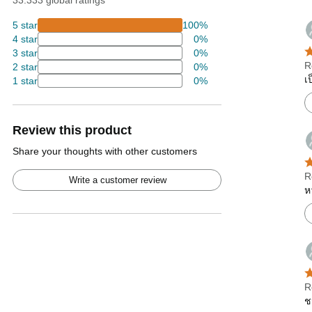
33.333 global ratings
5 star
100%
4 star
0%
3 star
0%
R
2 star
0%
เ
1 star
0%
Review this product
Share your thoughts with other customers
R
Write a customer review
ห
R
ช