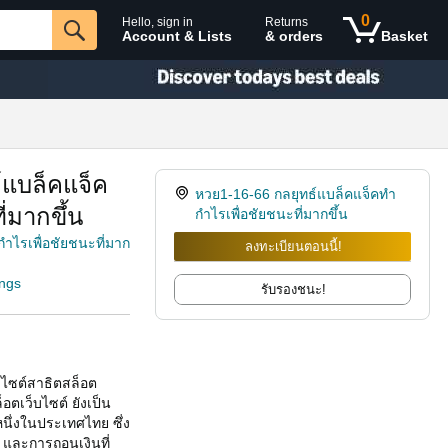
0
Hello, sign in
Returns
Account & Lists
& orders
Basket
์แบล็คแจ็ค
หวย1-16-66 กลยุทธ์แบล็คแจ็คทำ
่มากขึ้น
กำไรเพื่อชัยชนะที่มากขึ้น
ำไรเพื่อชัยชนะที่มาก
ลงทะเบียนตอนนี้!
ings
รับรองชนะ!
บไซต์สาธิตสล็อต
ตเว็บไซต์ ยังเป็น
หนึ่งในประเทศไทย ซึ่ง
 และการถอนเงินที่