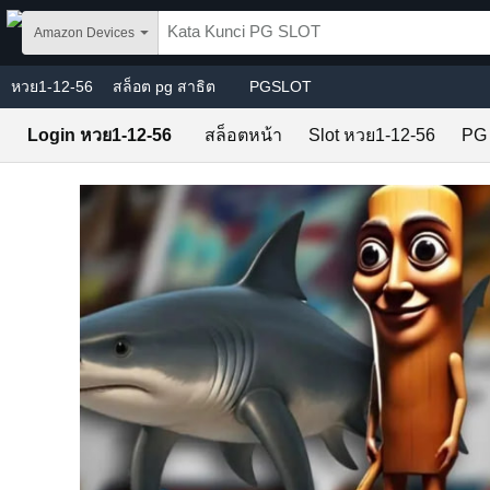
Skip to main content
Amazon Devices
หวย1-12-56
สล็อต pg สาธิต
PGSLOT
Login หวย1-12-56
สล็อตหน้า
Slot หวย1-12-56
PG