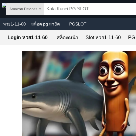
Skip to main content
Amazon Devices
หวย1-11-60
สล็อต pg สาธิต
PGSLOT
Login หวย1-11-60
สล็อตหน้า
Slot หวย1-11-60
PG