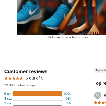
Roll over image to zoom in
Customer reviews
Top revi
5 out of 5
Top r
33.333 global ratings
5 star
100%
R
4 star
0%
3 star
0%