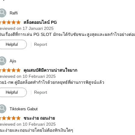
Raffi
สล็อตออนไลน์ PG
eviewed on 17 Januari 2025
ป็นเรื่องดีที่การเล่น PG SLOT มักจะได้รับชัยชนะสูงสุดและผลกำไรอย่างต่อเ
Report
Helpful
Ajis
คุณสมบัติมีความน่าสนใจมาก
eviewed on 10 Februari 2025
วย1-กพ คู่มือสล็อตทำกำไรด้วยกลยุทธ์ที่ผ่านการพิสูจน์แล้ว
Report
Helpful
Tiktokers Gabut
ชนะง่าย ถอนง่าย
eviewed on 10 Februari 2025
นะง่ายและถอนง่ายโดยไม่ต้องหักเงินใดๆ