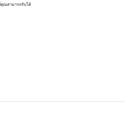
ี่คุณสามารถรับได้