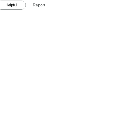
Report
Helpful