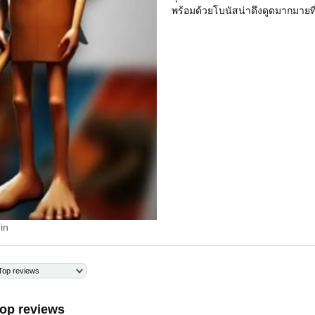
พร้อมด้วยโบนัสน่าดึงดูดมากมายท
in
Top reviews
op reviews