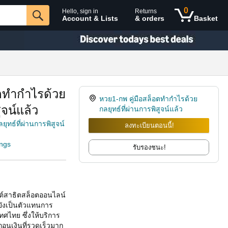
0
Hello, sign in
Returns
Account & Lists
& orders
Basket
อตทำกำไรด้วย
หวย1-กพ คู่มือสล็อตทำกำไรด้วย
ูจน์แล้ว
กลยุทธ์ที่ผ่านการพิสูจน์แล้ว
ุทธ์ที่ผ่านการพิสูจน์
ลงทะเบียนตอนนี้!
ings
รับรองชนะ!
ซต์สาธิตสล็อตออนไลน์
ยังเป็นตัวแทนการ
เทศไทย ซึ่งให้บริการ
อนเงินที่รวดเร็วมาก