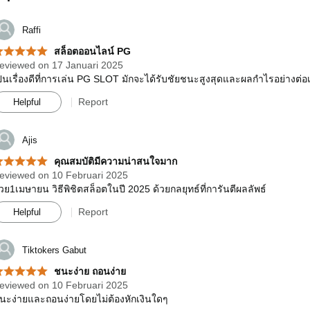
Raffi
สล็อตออนไลน์ PG
eviewed on 17 Januari 2025
ป็นเรื่องดีที่การเล่น PG SLOT มักจะได้รับชัยชนะสูงสุดและผลกำไรอย่างต่อเ
Report
Helpful
Ajis
คุณสมบัติมีความน่าสนใจมาก
eviewed on 10 Februari 2025
วย1เมษายน วิธีพิชิตสล็อตในปี 2025 ด้วยกลยุทธ์ที่การันตีผลลัพธ์
Report
Helpful
Tiktokers Gabut
ชนะง่าย ถอนง่าย
eviewed on 10 Februari 2025
นะง่ายและถอนง่ายโดยไม่ต้องหักเงินใดๆ