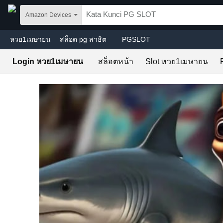
Skip to main content
Amazon Devices
หวย1เมษายน
สล็อต pg สาธิต
PGSLOT
Login หวย1เมษายน
สล็อตหน้า
Slot หวย1เมษายน