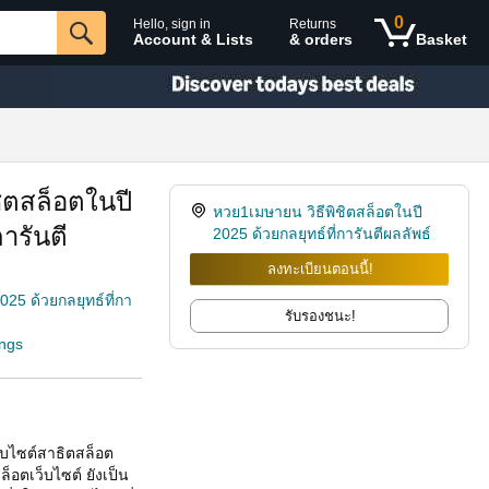
0
Hello, sign in
Returns
Account & Lists
& orders
Basket
ิตสล็อตในปี
หวย1เมษายน วิธีพิชิตสล็อตในปี
การันตี
2025 ด้วยกลยุทธ์ที่การันตีผลลัพธ์
ลงทะเบียนตอนนี้!
25 ด้วยกลยุทธ์ที่กา
รับรองชนะ!
ings
็บไซต์สาธิตสล็อต
อตเว็บไซต์ ยังเป็น