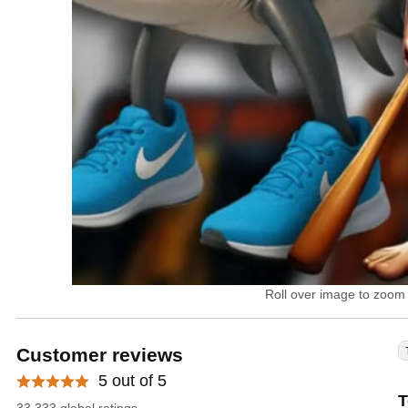
Roll over image to zoom 
Customer reviews
5 out of 5
T