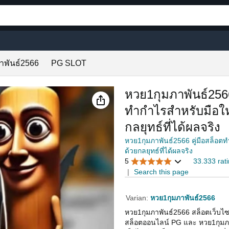
าพันธ์2566
PG SLOT
หวย1กุมภาพันธ์2566
ทำกำไรสำหรับมือให
กลยุทธ์ที่ได้ผลจริง
หวย1กุมภาพันธ์2566 คู่มือสล็อต
ด้วยกลยุทธ์ที่ได้ผลจริง
5
33.333 rat
|
Search this page
Varian:
หวย1กุมภาพันธ์2566
หวย1กุมภาพันธ์2566 สล็อตเว็บไซต
สล็อตออนไลน์ PG และ หวย1กุมภ