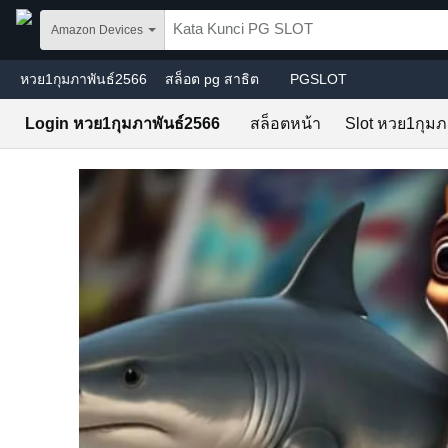
Skip to main content
Amazon Devices
หวย1กุมภาพันธ์2566
สล็อต pg สาธิต
PGSLOT
Login หวย1กุมภาพันธ์2566
สล็อตหน้า
Slot หวย1กุมภ