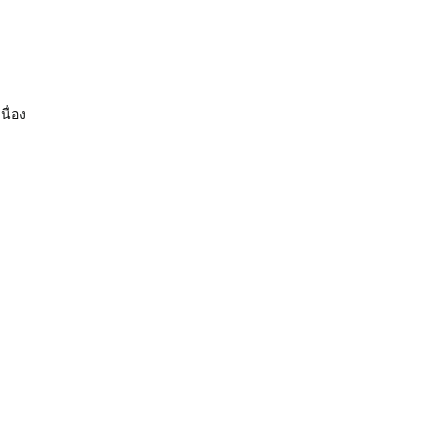
นื่อง