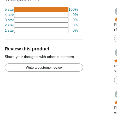
33.333 global ratings
5 star
100%
4 star
0%
3 star
0%
R
2 star
0%
เ
1 star
0%
Review this product
Share your thoughts with other customers
R
Write a customer review
ห
R
ช