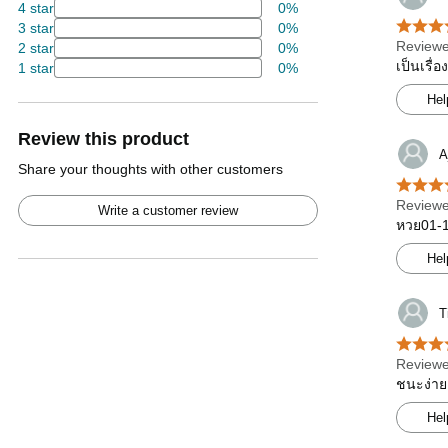
4 star
0%
3 star
0%
Reviewe
2 star
0%
เป็นเรื่
1 star
0%
Hel
Review this product
A
Share your thoughts with other customers
Reviewe
Write a customer review
หวย01-12
Hel
T
Reviewe
ชนะง่าย
Hel