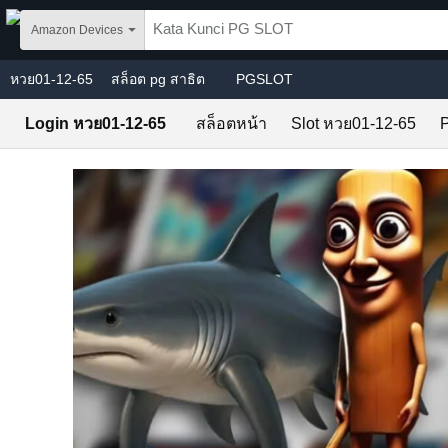
Skip to main content
Amazon Devices
หวย01-12-65
สล็อต pg สาธิต
PGSLOT
Login หวย01-12-65
สล็อตหน้า
Slot หวย01-12-65