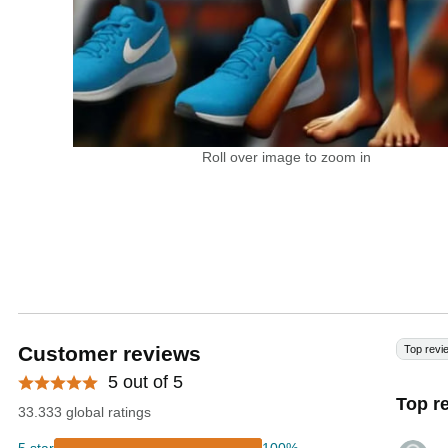
Roll over image to zoom in
Customer reviews
Top revi
5 out of 5
Top r
33.333 global ratings