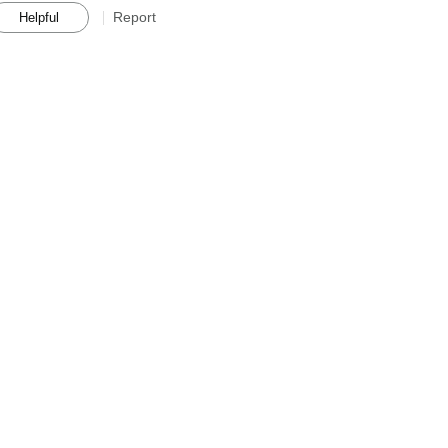
Report
Helpful