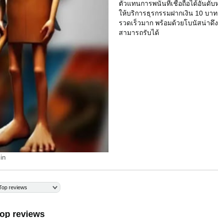
ตัวแทนการพนันที่เชื่อถือได้อันดับ
ให้บริการธุรกรรมฝากเงิน 10 บาท
รวดเร็วมาก พร้อมด้วยโบนัสน่าดึง
สามารถรับได้
in
Top reviews
op reviews