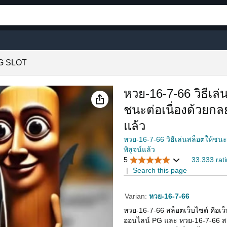
G SLOT
หวย-16-7-66 วิธีเล่
ชนะต่อเนื่องด้วยกลยุท
แล้ว
หวย-16-7-66 วิธีเล่นสล็อตให้ชนะต่
พิสูจน์แล้ว
5
33.333 rat
|
Search this page
Varian:
หวย-16-7-66
หวย-16-7-66 สล็อตเว็บไซต์ คือเว
ออนไลน์ PG และ หวย-16-7-66 สล็