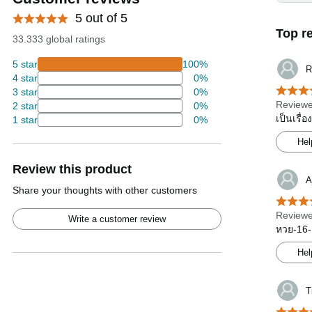
5 out of 5
Top r
33.333 global ratings
5 star
100%
R
4 star
0%
3 star
0%
Reviewe
2 star
0%
เป็นเรื่
1 star
0%
Hel
Review this product
A
Share your thoughts with other customers
Reviewe
Write a customer review
หวย-16-ม
Hel
T