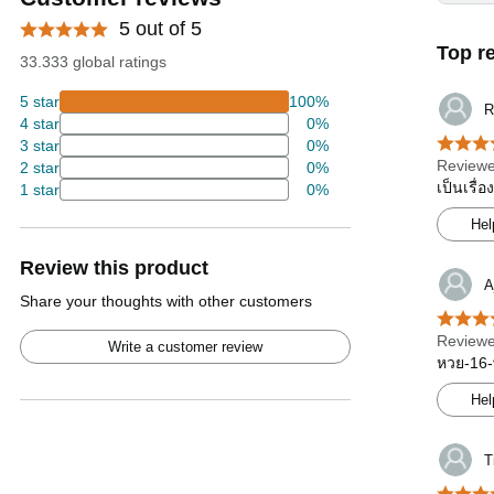
5 out of 5
Top r
33.333 global ratings
5 star
100%
R
4 star
0%
3 star
0%
Reviewe
2 star
0%
เป็นเรื่
1 star
0%
Hel
Review this product
A
Share your thoughts with other customers
Reviewe
Write a customer review
หวย-16-
Hel
T