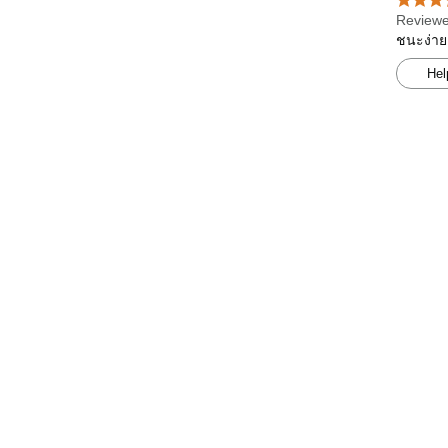
Reviewe
ชนะง่าย
Hel