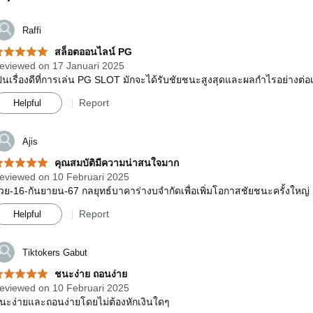
Raffi
สล็อตออนไลน์ PG
eviewed on 17 Januari 2025
ป็นเรื่องดีที่การเล่น PG SLOT มักจะได้รับชัยชนะสูงสุดและผลกำไรอย่างต่อเ
Report
Helpful
Ajis
คุณสมบัติมีความน่าสนใจมาก
eviewed on 10 Februari 2025
วย-16-กันยายน-67 กลยุทธ์บาคาร่างบจำกัดเพื่อเพิ่มโอกาสชัยชนะครั้งใหญ่
Report
Helpful
Tiktokers Gabut
ชนะง่าย ถอนง่าย
eviewed on 10 Februari 2025
นะง่ายและถอนง่ายโดยไม่ต้องหักเงินใดๆ