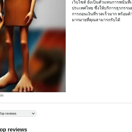
เว็บไซต์ ยังเป็นตัวแทนการพนันที่เช
ประเทศไทย ซึ่งให้บริการธุรกรรม
การถอนเงินที่รวดเร็วมาก พร้อมด้
มากมายที่คุณสามารถรับได้
in
Top reviews
op reviews