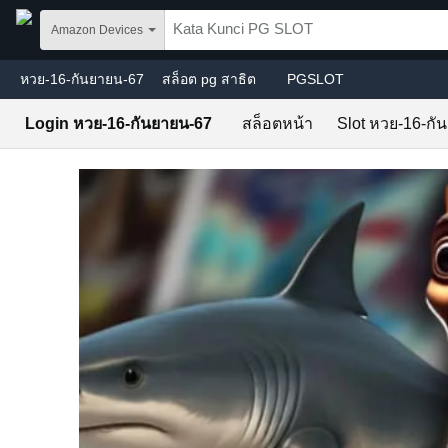
Skip to main content
Amazon Devices
หวย-16-กันยายน-67
สล็อต pg สาธิต
PGSLOT
Login หวย-16-กันยายน-67
สล็อตหน้า
Slot หวย-16-กั