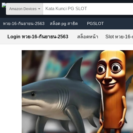
Skip to main content
Amazon Devices
หวย-16-กันยายน-2563
สล็อต pg สาธิต
PGSLOT
Login หวย-16-กันยายน-2563
สล็อตหน้า
Slot หวย-16