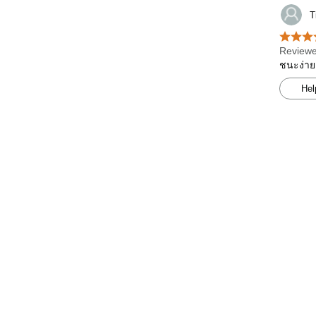
T
Reviewe
ชนะง่าย
Hel