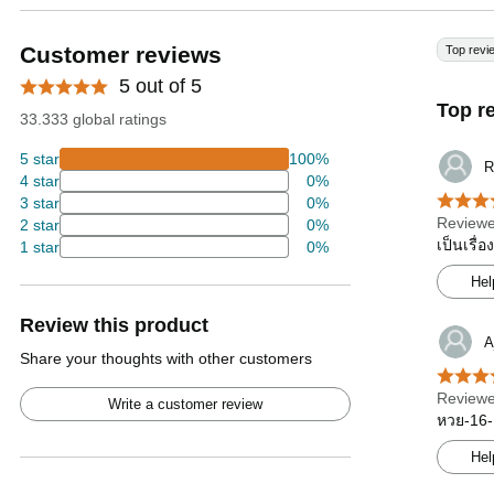
Customer reviews
Top revi
5 out of 5
Top r
33.333 global ratings
5 star
100%
R
4 star
0%
3 star
0%
Reviewe
2 star
0%
เป็นเรื่
1 star
0%
Hel
Review this product
A
Share your thoughts with other customers
Reviewe
Write a customer review
หวย-16-ก
Hel