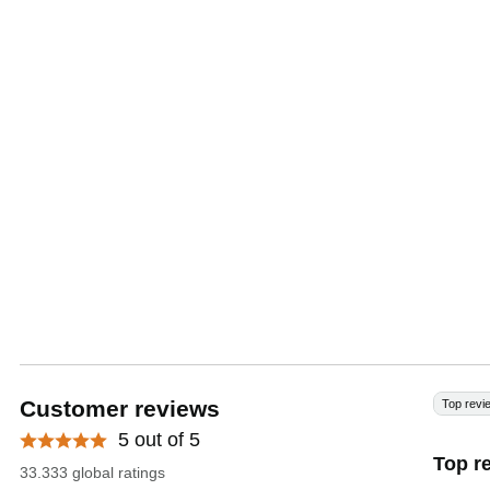
Customer reviews
Top revi
5 out of 5
Top r
33.333 global ratings