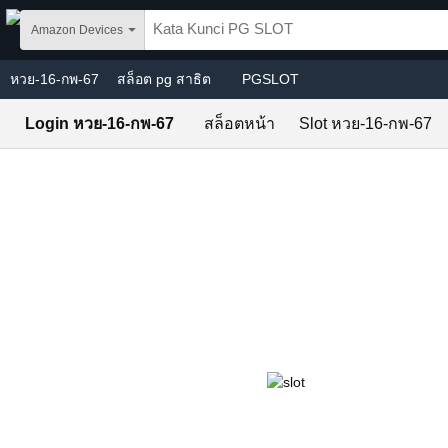
Skip to main content
Amazon Devices
หวย-16-กพ-67
สล็อต pg สาธิต
PGSLOT
Login หวย-16-กพ-67
สล็อตหน้า
Slot หวย-16-กพ-67