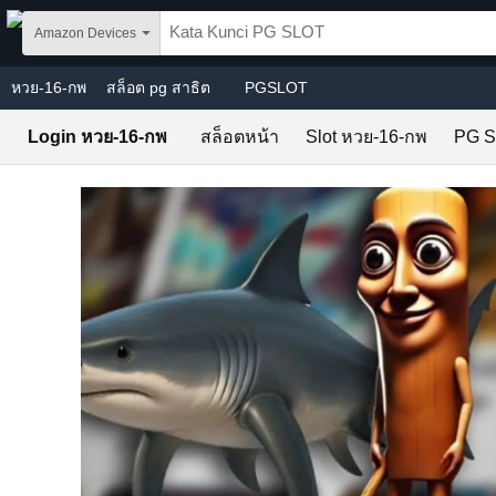
Skip to main content
Amazon Devices
หวย-16-กพ
สล็อต pg สาธิต
PGSLOT
Login หวย-16-กพ
สล็อตหน้า
Slot หวย-16-กพ
PG 