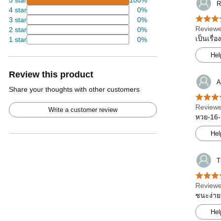
5 star
100%
R
4 star
0%
3 star
0%
Reviewe
2 star
0%
เป็นเรื่
1 star
0%
Hel
Review this product
A
Share your thoughts with other customers
Reviewe
Write a customer review
หวย-16-
Hel
T
Reviewe
ชนะง่าย
Hel