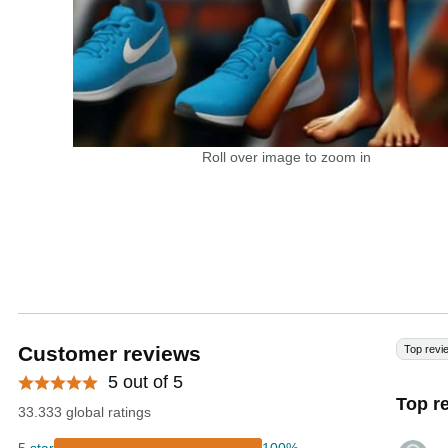
Roll over image to zoom in
Customer reviews
Top revi
5 out of 5
Top r
33.333 global ratings