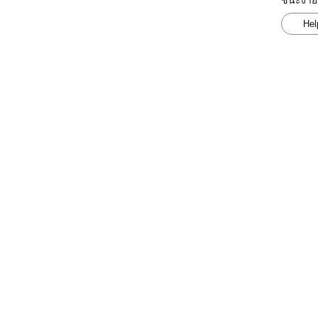
ชนะง่าย
Hel