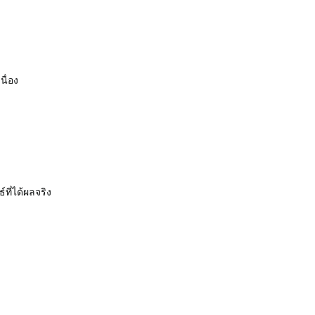
นื่อง
ที่ได้ผลจริง