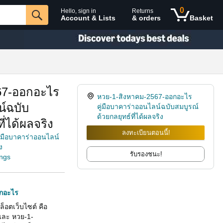
0
Hello, sign in
Returns
Account & Lists
& orders
Basket
67-ออกอะไร
หวย-1-สิงหาคม-2567-ออกอะไร
น์ฉบับ
คู่มือบาคาร่าออนไลน์ฉบับสมบูรณ์
ด้วยกลยุทธ์ที่ได้ผลจริง
ี่ได้ผลจริง
ลงทะเบียนตอนนี้!
่มือบาคาร่าออนไลน์
ง
รับรองชนะ!
ings
กอะไร
อตเว็บไซต์ คือ
และ หวย-1-