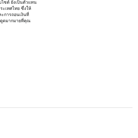
ไซต์ ยังเป็นตัวแทน
ประเทศไทย ซึ่งให้
ะการถอนเงินที่
ดูดมากมายที่คุณ