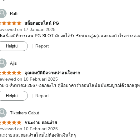
Raffi
สล็อตออนไลน์ PG
eviewed on 17 Januari 2025
ป็นเรื่องดีที่การเล่น PG SLOT มักจะได้รับชัยชนะสูงสุดและผลกำไรอย่างต่อเ
Report
Helpful
Ajis
คุณสมบัติมีความน่าสนใจมาก
eviewed on 10 Februari 2025
วย-1-สิงหาคม-2567-ออกอะไร คู่มือบาคาร่าออนไลน์ฉบับสมบูรณ์ด้วยกลยุทธ์
Report
Helpful
Tiktokers Gabut
ชนะง่าย ถอนง่าย
eviewed on 10 Februari 2025
นะง่ายและถอนง่ายโดยไม่ต้องหักเงินใดๆ