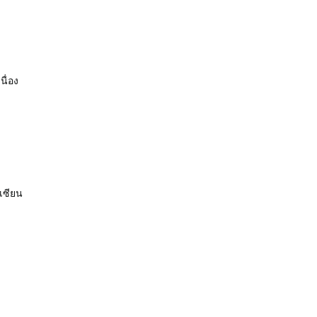
นื่อง
เซียน