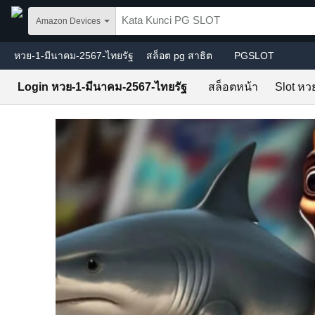
Skip to main content
Amazon Devices
หวย-1-มีนาคม-2567-ไทยรัฐ
สล็อต pg สาธิต
PGSLOT
Login หวย-1-มีนาคม-2567-ไทยรัฐ
สล็อตหน้า
Slot หว