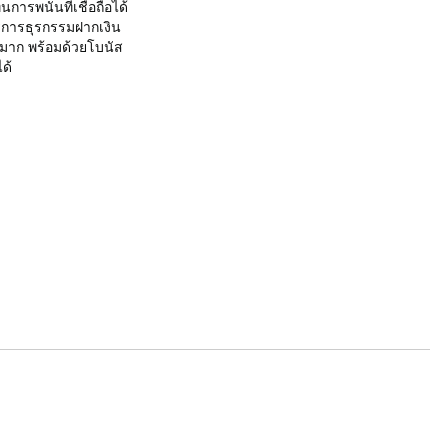
นการพนันที่เชื่อถือได้
ริการธุรกรรมฝากเงิน
มาก พร้อมด้วยโบนัส
ด้