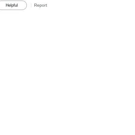
Report
Helpful