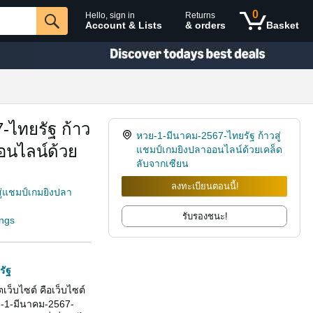
0
Hello, sign in
Returns
Account & Lists
& orders
Basket
-ไทยรัฐ ก้าว
หวย-1-มีนาคม-2567-ไทยรัฐ ก้าวสู่
อนไลน์ด้วย
แชมป์เกมยิงปลาออนไลน์ด้วยเคล็ด
ลับจากเซียน
ลงทะเบียนตอนนี้!
ู่แชมป์เกมยิงปลา
รับรองชนะ!
ings
รัฐ
ว็บไซต์ คือเว็บไซต์
-1-มีนาคม-2567-