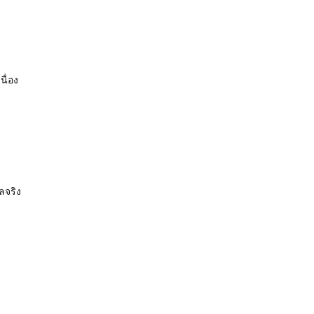
นื่อง
ลจริง