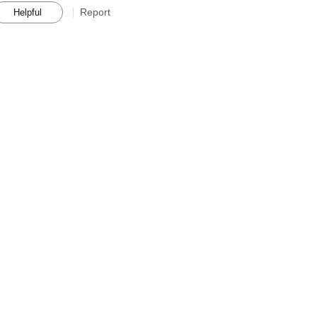
Report
Helpful