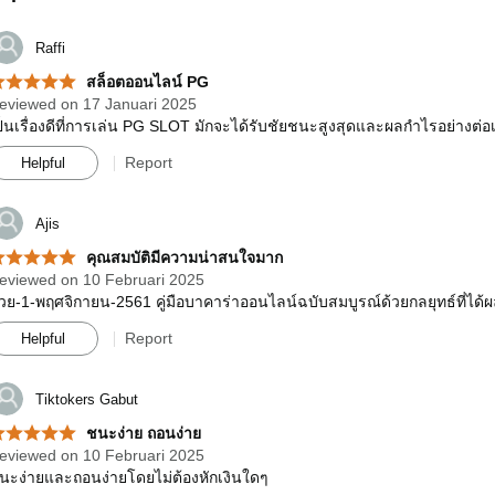
Raffi
สล็อตออนไลน์ PG
eviewed on 17 Januari 2025
ป็นเรื่องดีที่การเล่น PG SLOT มักจะได้รับชัยชนะสูงสุดและผลกำไรอย่างต่อเ
Report
Helpful
Ajis
คุณสมบัติมีความน่าสนใจมาก
eviewed on 10 Februari 2025
วย-1-พฤศจิกายน-2561 คู่มือบาคาร่าออนไลน์ฉบับสมบูรณ์ด้วยกลยุทธ์ที่ได้ผ
Report
Helpful
Tiktokers Gabut
ชนะง่าย ถอนง่าย
eviewed on 10 Februari 2025
นะง่ายและถอนง่ายโดยไม่ต้องหักเงินใดๆ