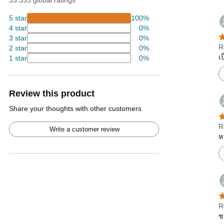
33.333 global ratings
5 star
100%
4 star
0%
3 star
0%
R
2 star
0%
เ
1 star
0%
Review this product
Share your thoughts with other customers
R
Write a customer review
ห
R
ช