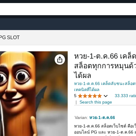
PG SLOT
หวย-1-ต.ค.66 เคล็
สล็อตทุกการหมุนด้ว
ได้ผล
หวย-1-ต.ค.66 เคล็ดลับชนะสล็อต
เทคนิคที่ได้ผล
5
33.333 rat
|
Search this page
Varian:
หวย-1-ต.ค.66
หวย-1-ต.ค.66 สล็อตเว็บไซต์ คือเ
ออนไลน์ PG และ หวย-1-ต.ค.66 สล