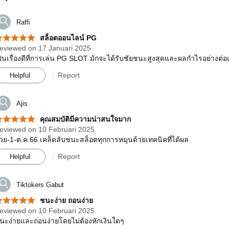
Raffi
สล็อตออนไลน์ PG
eviewed on 17 Januari 2025
ป็นเรื่องดีที่การเล่น PG SLOT มักจะได้รับชัยชนะสูงสุดและผลกำไรอย่างต่อเ
Report
Helpful
Ajis
คุณสมบัติมีความน่าสนใจมาก
eviewed on 10 Februari 2025
วย-1-ต.ค.66 เคล็ดลับชนะสล็อตทุกการหมุนด้วยเทคนิคที่ได้ผล
Report
Helpful
Tiktokers Gabut
ชนะง่าย ถอนง่าย
eviewed on 10 Februari 2025
นะง่ายและถอนง่ายโดยไม่ต้องหักเงินใดๆ