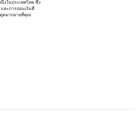
หนึ่งในประเทศไทย ซึ่ง
 และการถอนเงินที่
ดูดมากมายที่คุณ