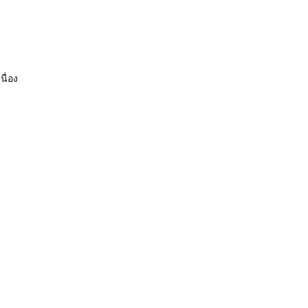
นื่อง