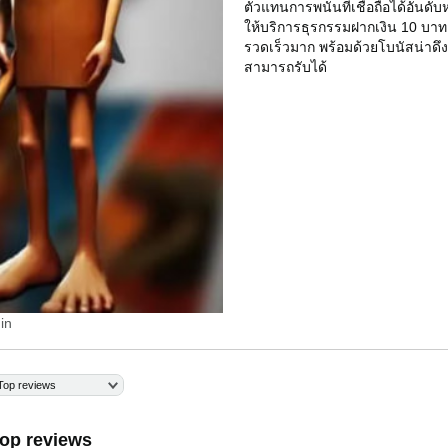
ตัวแทนการพนันที่เชื่อถือได้อันดับ
ให้บริการธุรกรรมฝากเงิน 10 บาท
รวดเร็วมาก พร้อมด้วยโบนัสน่าดึง
สามารถรับได้
in
Top reviews
op reviews