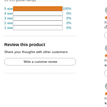
33.333 global ratings
5 star
100%
4 star
0%
3 star
0%
R
2 star
0%
เ
1 star
0%
Review this product
Share your thoughts with other customers
R
Write a customer review
ห
R
ช