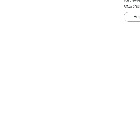
Reviewe
ชนะง่าย
Hel