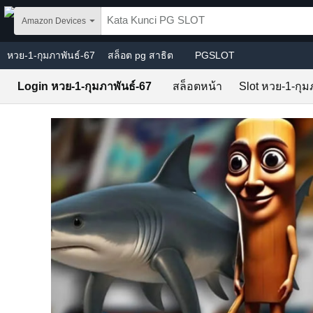
Skip to main content
Amazon Devices
หวย-1-กุมภาพันธ์-67
สล็อต pg สาธิต
PGSLOT
Login หวย-1-กุมภาพันธ์-67
สล็อตหน้า
Slot หวย-1-กุม