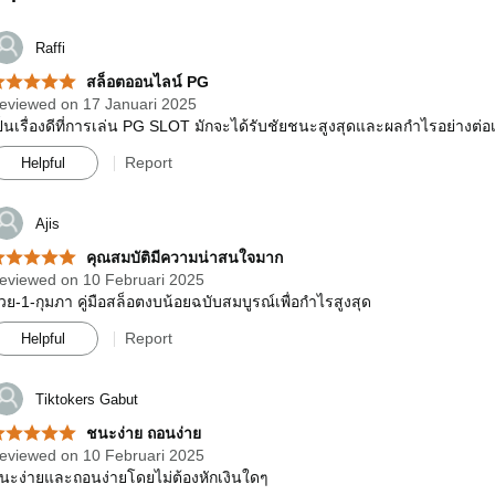
Raffi
สล็อตออนไลน์ PG
eviewed on 17 Januari 2025
ป็นเรื่องดีที่การเล่น PG SLOT มักจะได้รับชัยชนะสูงสุดและผลกำไรอย่างต่อเ
Report
Helpful
Ajis
คุณสมบัติมีความน่าสนใจมาก
eviewed on 10 Februari 2025
วย-1-กุมภา คู่มือสล็อตงบน้อยฉบับสมบูรณ์เพื่อกำไรสูงสุด
Report
Helpful
Tiktokers Gabut
ชนะง่าย ถอนง่าย
eviewed on 10 Februari 2025
นะง่ายและถอนง่ายโดยไม่ต้องหักเงินใดๆ