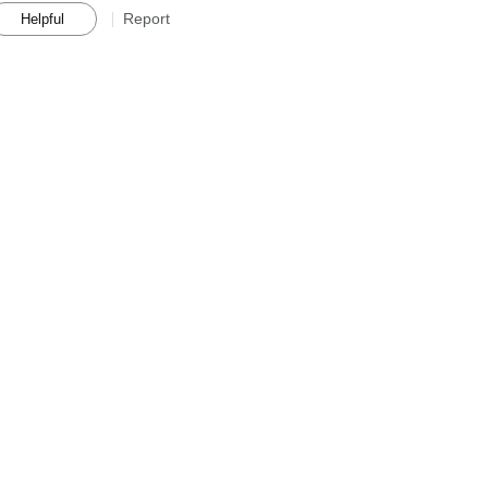
Report
Helpful