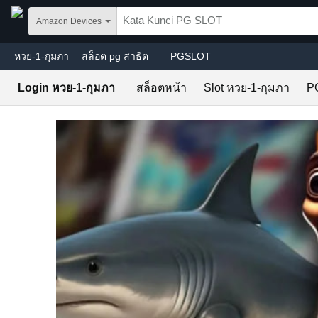
Skip to main content
Amazon Devices
หวย-1-กุมภา
สล็อต pg สาธิต
PGSLOT
Login หวย-1-กุมภา
สล็อตหน้า
Slot หวย-1-กุมภา
P