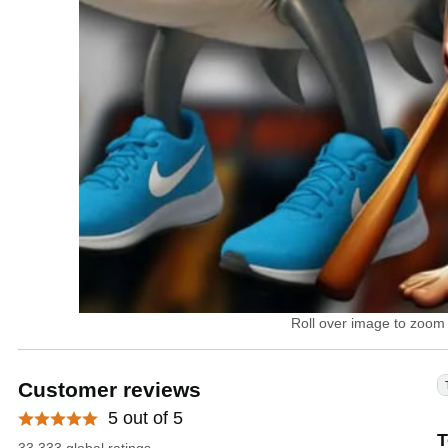
Roll over image to zoom 
Customer reviews
5 out of 5
T