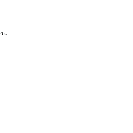
นื่อง