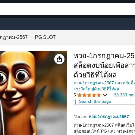
รกฎาคม-2567
PG SLOT
หวย-1กรกฎาคม-256
สล็อตงบน้อยเพื่อล่า
ด้วยวิธีที่ได้ผล
หวย-1กรกฎาคม-2567 กลยุทธ์สล็อต
รางวัลใหญ่ด้วยวิธีที่ได้ผล
5
33.333 rat
|
Search this page
Varian:
หวย-1กรกฎาคม-2567
หวย-1กรกฎาคม-2567 สล็อตเว็บไซต
สล็อตออนไลน์ PG และ หวย-1กร