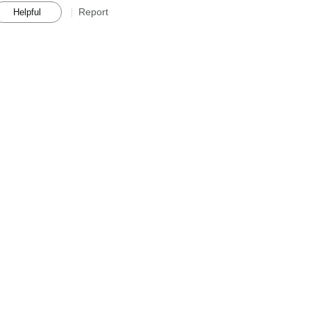
Report
Helpful