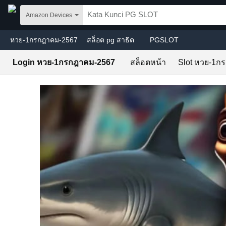
Skip to main content
Amazon Devices
หวย-1กรกฎาคม-2567
สล็อต pg สาธิต
PGSLOT
Login หวย-1กรกฎาคม-2567
สล็อตหน้า
Slot หวย-1ก