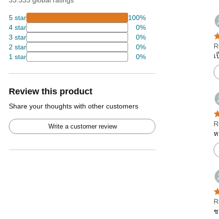
33.333 global ratings
5 star
100%
4 star
0%
3 star
0%
R
2 star
0%
เ
1 star
0%
Review this product
Share your thoughts with other customers
R
Write a customer review
ห
R
ช