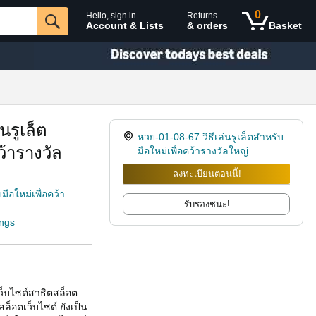
0
Hello, sign in
Returns
Account & Lists
& orders
Basket
นรูเล็ต
หวย-01-08-67 วิธีเล่นรูเล็ตสำหรับ
ว้ารางวัล
มือใหม่เพื่อคว้ารางวัลใหญ่
ลงทะเบียนตอนนี้!
มือใหม่เพื่อคว้า
รับรองชนะ!
ings
ว็บไซต์สาธิตสล็อต
็อตเว็บไซต์ ยังเป็น