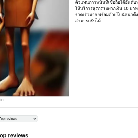
ตัวแทนการพนันที่เชื่อถือได้อันดับ
ให้บริการธุรกรรมฝากเงิน 10 บาท
รวดเร็วมาก พร้อมด้วยโบนัสน่าดึง
สามารถรับได้
in
Top reviews
op reviews