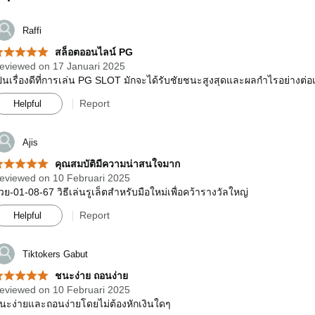
Raffi
สล็อตออนไลน์ PG
eviewed on 17 Januari 2025
ป็นเรื่องดีที่การเล่น PG SLOT มักจะได้รับชัยชนะสูงสุดและผลกำไรอย่างต่อเ
Report
Helpful
Ajis
คุณสมบัติมีความน่าสนใจมาก
eviewed on 10 Februari 2025
วย-01-08-67 วิธีเล่นรูเล็ตสำหรับมือใหม่เพื่อคว้ารางวัลใหญ่
Report
Helpful
Tiktokers Gabut
ชนะง่าย ถอนง่าย
eviewed on 10 Februari 2025
นะง่ายและถอนง่ายโดยไม่ต้องหักเงินใดๆ