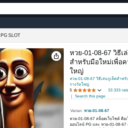
PG SLOT
หวย-01-08-67 วิธีเล่
สำหรับมือใหม่เพื่อค
ใหญ่
หวย-01-08-67 วิธีเล่นรูเล็ตสำหรับ
รางวัลใหญ่
5
33.333 rat
|
Search this page
Varian:
หวย-01-08-67
หวย-01-08-67 สล็อตเว็บไซต์ คือเ
ออนไลน์ PG และ หวย-01-08-67 สล