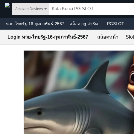
Skip to main content
Amazon Devices
หวย-ไทยรัฐ-16-กุมภาพันธ์-2567
สล็อต pg สาธิต
PGSLOT
Login หวย-ไทยรัฐ-16-กุมภาพันธ์-2567
สล็อตหน้า
Slo