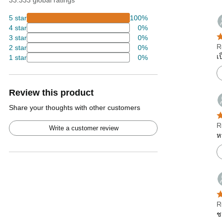
33.333 global ratings
5 star
100%
4 star
0%
3 star
0%
R
2 star
0%
เ
1 star
0%
Review this product
Share your thoughts with other customers
R
Write a customer review
ห
R
ช