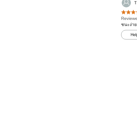
T
Reviewe
ชนะง่าย
Hel