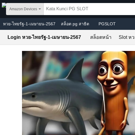
Skip to main content
Amazon Devices
หวย-ไทยรัฐ-1-เมษายน-2567
สล็อต pg สาธิต
PGSLOT
Login หวย-ไทยรัฐ-1-เมษายน-2567
สล็อตหน้า
Slot ห