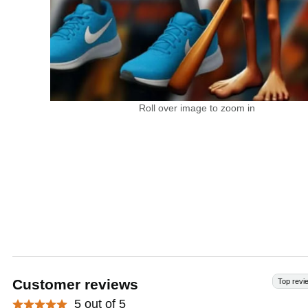
Roll over image to zoom in
Customer reviews
Top revi
5 out of 5