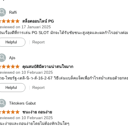
Raffi
สล็อตออนไลน์ PG
eviewed on 17 Januari 2025
ป็นเรื่องดีที่การเล่น PG SLOT มักจะได้รับชัยชนะสูงสุดและผลกำไรอย่างต่อเ
Report
Helpful
Ajis
คุณสมบัติมีความน่าสนใจมาก
eviewed on 10 Februari 2025
วย-ไทยรัฐ-เดลิ-นิ-ว-ส์-16-2-67 วิธีเล่นแบล็คแจ็คเพื่อกำไรสม่ำเสมอด้วยกลยุ
Report
Helpful
Tiktokers Gabut
ชนะง่าย ถอนง่าย
eviewed on 10 Februari 2025
นะง่ายและถอนง่ายโดยไม่ต้องหักเงินใดๆ