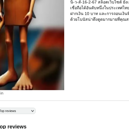
นิ-ว-ส์-16-2-67 สล็อตเว็บไซต์ ยั
เชื่อถือได้อันดับหนึ่งในประเทศไทย
ฝากเงิน 10 บาท และการถอนเงินที
ด้วยโบนัสน่าดึงดูดมากมายที่คุณ
in
Top reviews
op reviews