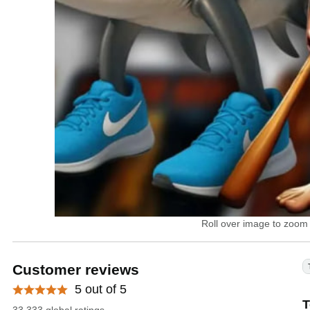
Roll over image to zoom 
Customer reviews
5 out of 5
T