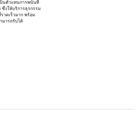
งเป็นตัวแทนการพนันที่
 ซึ่งให้บริการธุรกรรม
่รวดเร็วมาก พร้อม
สามารถรับได้