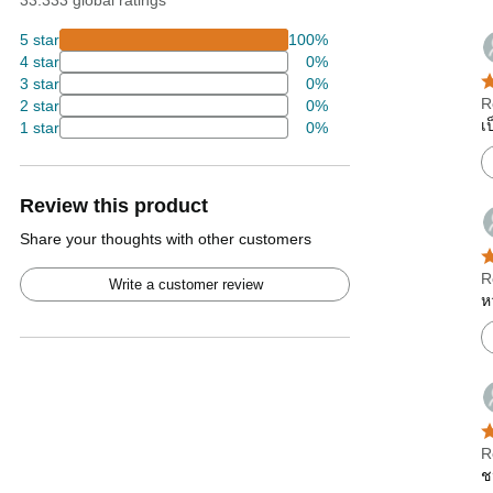
33.333 global ratings
5 star
100%
4 star
0%
3 star
0%
R
2 star
0%
เ
1 star
0%
Review this product
Share your thoughts with other customers
R
Write a customer review
ห
R
ช