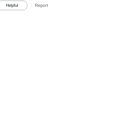
Report
Helpful