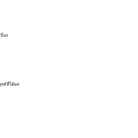
นื่อง
ทธ์ที่ได้ผล