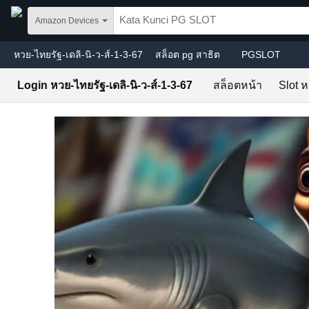
Skip to main content
Amazon Devices
หวย-ไทยรัฐ-เดลิ-นิ-ว-ส์-1-3-67
สล็อต pg สาธิต
PGSLOT
Login หวย-ไทยรัฐ-เดลิ-นิ-ว-ส์-1-3-67
สล็อตหน้า
Slot ห