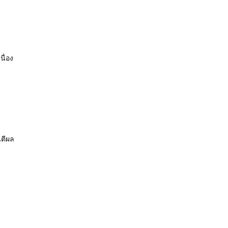
นื่อง
นตีผล