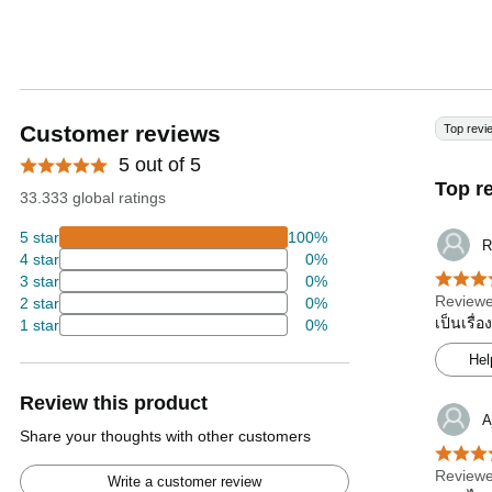
Customer reviews
Top revi
5 out of 5
Top r
33.333 global ratings
5 star
100%
R
4 star
0%
3 star
0%
Reviewe
2 star
0%
เป็นเรื่
1 star
0%
Hel
Review this product
A
Share your thoughts with other customers
Reviewe
Write a customer review