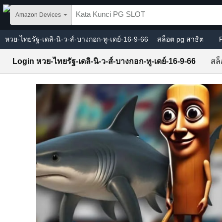
Skip to main content
Amazon Devices
หวย-ไทยรัฐ-เดลิ-นิ-ว-ส์-บางกอก-ทู-เดย์-16-9-66
สล็อต pg สาธิต
Login หวย-ไทยรัฐ-เดลิ-นิ-ว-ส์-บางกอก-ทู-เดย์-16-9-66
สล