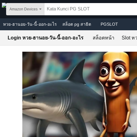
Skip to main content
Amazon Devices
หวย-ฮานอย-วัน-นี้-ออก-อะไร
สล็อต pg สาธิต
PGSLOT
Login หวย-ฮานอย-วัน-นี้-ออก-อะไร
สล็อตหน้า
Slot ห