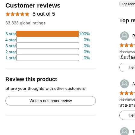
Customer reviews
Top revi
5 out of 5
Top r
33.333 global ratings
5 star
100%
R
4 star
0%
3 star
0%
Reviewe
2 star
0%
เป็นเรื่
1 star
0%
Hel
Review this product
A
Share your thoughts with other customers
Reviewe
Write a customer review
หวย-ฮานอ
Hel
T