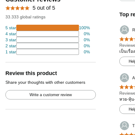
5 out of 5
Top r
33.333 global ratings
5 star
100%
R
4 star
0%
3 star
0%
Reviewe
2 star
0%
เป็นเรื่
1 star
0%
Hel
Review this product
A
Share your thoughts with other customers
Reviewe
Write a customer review
หวย-หุ้น
Hel
T