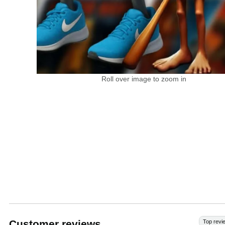
Roll over image to zoom in
Customer reviews
Top revi