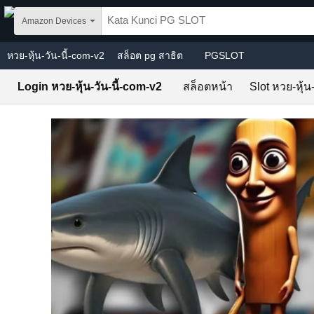
Skip to main content
Amazon Devices
หวย-หุ้น-วัน-นี้-com-v2
สล็อต pg สาธิต
PGSLOT
Login หวย-หุ้น-วัน-นี้-com-v2
สล็อตหน้า
Slot หวย-หุ้น