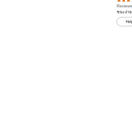
Reviewe
ชนะง่าย
Hel