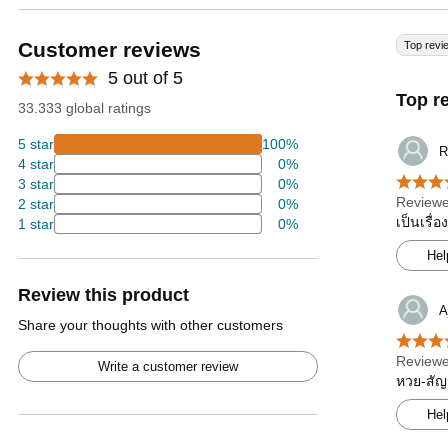
Customer reviews
Top revi
5 out of 5
Top r
33.333 global ratings
5 star
100%
R
4 star
0%
3 star
0%
Reviewe
2 star
0%
เป็นเรื่
1 star
0%
Hel
Review this product
A
Share your thoughts with other customers
Reviewe
Write a customer review
หวย-สัญจ
Hel