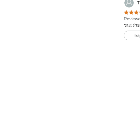
T
Reviewe
ชนะง่าย
Hel