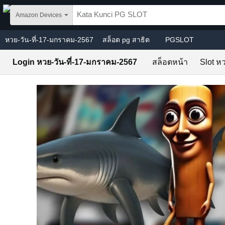
Skip to main content
Amazon Devices
หวย-วัน-ที่-17-มกราคม-2567
สล็อต pg สาธิต
PGSLOT
Login หวย-วัน-ที่-17-มกราคม-2567
สล็อตหน้า
Slot ห