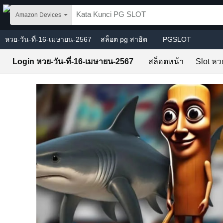
Skip to main content
Amazon Devices
หวย-วัน-ที่-16-เมษายน-2567
สล็อต pg สาธิต
PGSLOT
Login หวย-วัน-ที่-16-เมษายน-2567
สล็อตหน้า
Slot หว