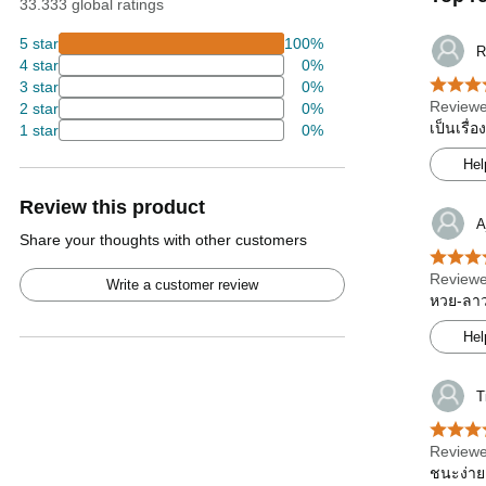
33.333 global ratings
5 star
100%
R
4 star
0%
3 star
0%
Reviewe
2 star
0%
เป็นเรื่
1 star
0%
Hel
Review this product
A
Share your thoughts with other customers
Reviewe
Write a customer review
หวย-ลาว-
Hel
T
Reviewe
ชนะง่าย