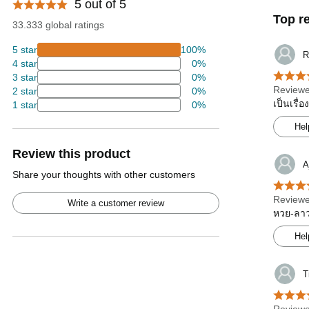
5 out of 5
Top r
33.333 global ratings
5 star
100%
R
4 star
0%
3 star
0%
Reviewe
2 star
0%
เป็นเรื่
1 star
0%
Hel
Review this product
A
Share your thoughts with other customers
Reviewe
Write a customer review
หวย-ลาวว
Hel
T