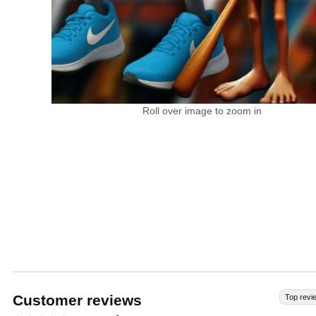
Roll over image to zoom in
Customer reviews
Top revi