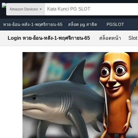
Skip to main content
Amazon Devices
หวย-ย้อน-หลัง-1-พฤศจิกายน-65
สล็อต pg สาธิต
PGSLOT
Login หวย-ย้อน-หลัง-1-พฤศจิกายน-65
สล็อตหน้า
Slot