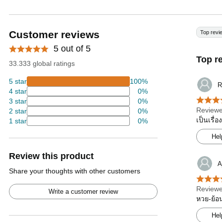
Customer reviews
Top revi
5 out of 5
Top r
33.333 global ratings
5 star
100%
R
4 star
0%
3 star
0%
Reviewe
2 star
0%
เป็นเรื่
1 star
0%
Hel
Review this product
A
Share your thoughts with other customers
Reviewe
Write a customer review
หวย-ย้อน
Hel