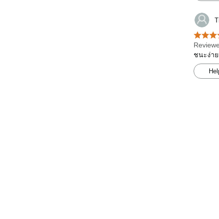
T
Reviewe
ชนะง่าย
Hel