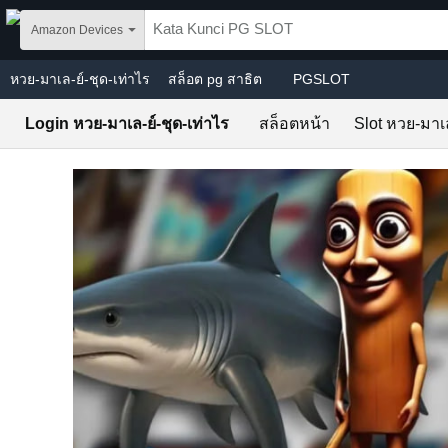
Skip to main content
Amazon Devices
หวย-มาเล-ย์-ชุด-เท่าไร
สล็อต pg สาธิต
PGSLOT
Login หวย-มาเล-ย์-ชุด-เท่าไร
สล็อตหน้า
Slot หวย-มาเล