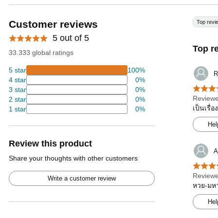
Customer reviews
Top revi
5 out of 5
Top r
33.333 global ratings
5 star
100%
R
4 star
0%
3 star
0%
Reviewe
2 star
0%
เป็นเรื่
1 star
0%
Hel
Review this product
A
Share your thoughts with other customers
Reviewe
Write a customer review
หวย-มหา-
Hel