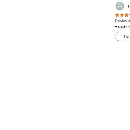
T
Reviewe
ชนะง่าย
Hel