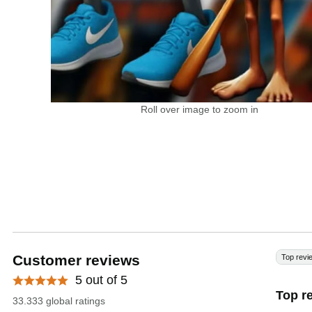
Roll over image to zoom in
Customer reviews
Top revi
5 out of 5
Top r
33.333 global ratings