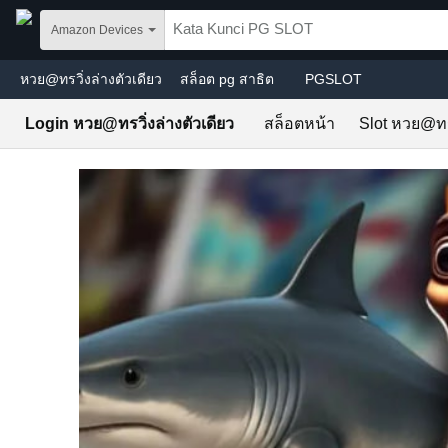
Skip to main content
Amazon Devices
หวย@ทรวิ่งล่างตัวเดียว
สล็อต pg สาธิต
PGSLOT
Login หวย@ทรวิ่งล่างตัวเดียว
สล็อตหน้า
Slot หวย@ทรว