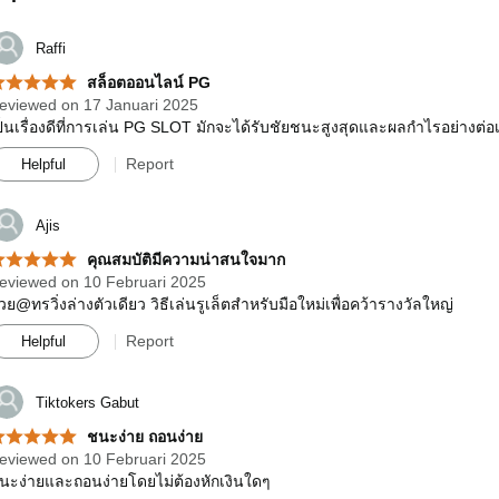
Raffi
สล็อตออนไลน์ PG
eviewed on 17 Januari 2025
ป็นเรื่องดีที่การเล่น PG SLOT มักจะได้รับชัยชนะสูงสุดและผลกำไรอย่างต่อเ
Report
Helpful
Ajis
คุณสมบัติมีความน่าสนใจมาก
eviewed on 10 Februari 2025
วย@ทรวิ่งล่างตัวเดียว วิธีเล่นรูเล็ตสำหรับมือใหม่เพื่อคว้ารางวัลใหญ่
Report
Helpful
Tiktokers Gabut
ชนะง่าย ถอนง่าย
eviewed on 10 Februari 2025
นะง่ายและถอนง่ายโดยไม่ต้องหักเงินใดๆ