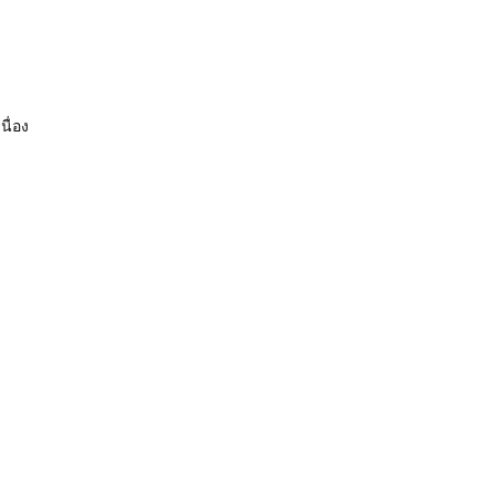
นื่อง