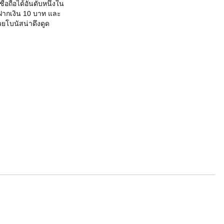
ื่อถือได้อันดับหนึ่งใน
ฝากเงิน 10 บาท และ
วยโบนัสน่าดึงดูด