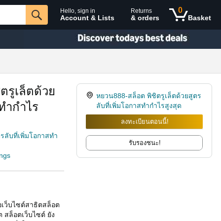
0
Hello, sign in
Returns
Account & Lists
& orders
Basket
ตรูเล็ตด้วย
หยวน888-สล็อต พิชิตรูเล็ตด้วยสูตร
าสทำกำไร
ลับที่เพิ่มโอกาสทำกำไรสูงสุด
ลงทะเบียนตอนนี้!
รลับที่เพิ่มโอกาสทำ
รับรองชนะ!
ings
อเว็บไซต์สาธิตสล็อต
สล็อตเว็บไซต์ ยัง