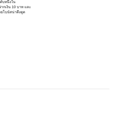
นดับหนึ่งใน
ฝากเงิน 10 บาท และ
วยโบนัสน่าดึงดูด