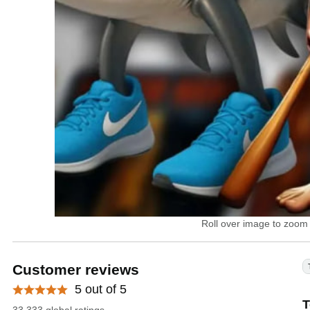
Roll over image to zoom 
Customer reviews
5 out of 5
T