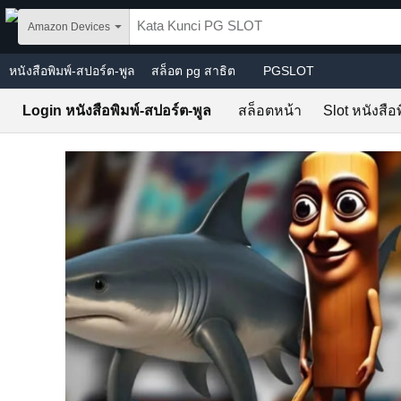
Skip to main content
Amazon Devices
หนังสือพิมพ์-สปอร์ต-พูล
สล็อต pg สาธิต
PGSLOT
Login หนังสือพิมพ์-สปอร์ต-พูล
สล็อตหน้า
Slot หนังสือ