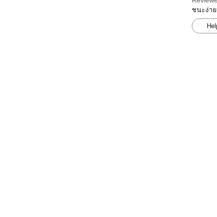
Reviewe
ชนะง่าย
Hel