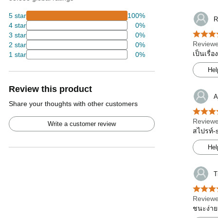
5 star
100%
R
4 star
0%
3 star
0%
Reviewe
2 star
0%
เป็นเรื่
1 star
0%
Hel
Review this product
A
Share your thoughts with other customers
Reviewe
Write a customer review
สไปรท์-
Hel
T
Reviewe
ชนะง่าย