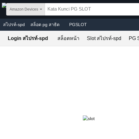
Skip to main content
Amazon Devices
สไปรท์-spd
สล็อต pg สาธิต
PGSLOT
Login สไปรท์-spd
สล็อตหน้า
Slot สไปรท์-spd
PG 