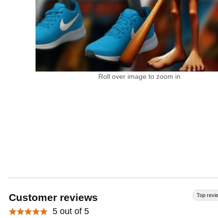
Roll over image to zoom in
Customer reviews
Top revi
5 out of 5