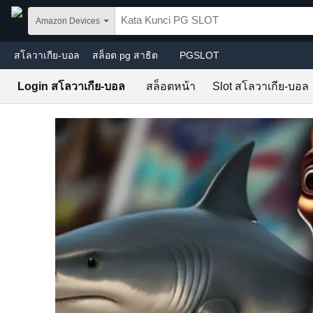
Skip to main content
Amazon Devices
สโลวาเกีย-บอล
สล็อต pg สาธิต
PGSLOT
Login สโลวาเกีย-บอล
สล็อตหน้า
Slot สโลวาเกีย-บอล