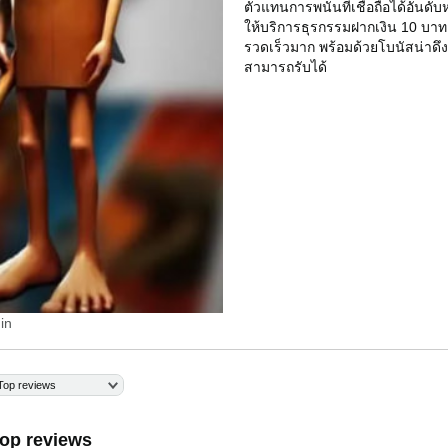
ตัวแทนการพนันที่เชื่อถือได้อันดับ
ให้บริการธุรกรรมฝากเงิน 10 บาท
รวดเร็วมาก พร้อมด้วยโบนัสน่าดึง
สามารถรับได้
in
Top reviews
op reviews