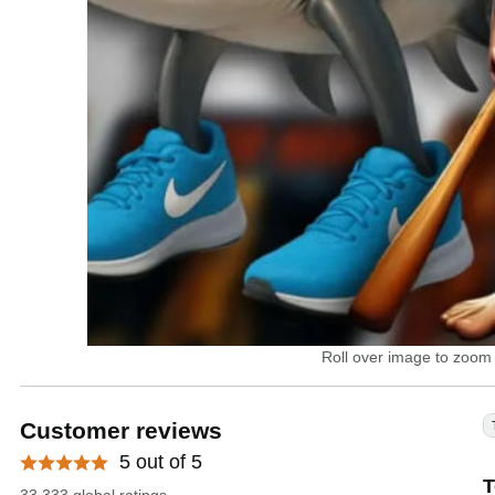
Roll over image to zoom 
Customer reviews
5 out of 5
T